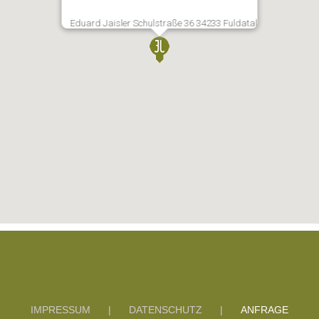
Eduard Jaisler Schulstraße 36 34233 Fuldatal
IMPRESSUM
DATENSCHUTZ
ANFRAGE